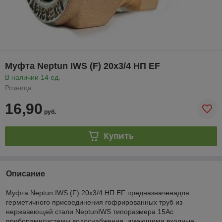
Муфта Neptun IWS (F) 20х3/4 НП EF
В наличии 14 ед.
Розница
16,90
руб.
Купить
Описание
Муфта Neptun IWS (F) 20х3/4 НП EF предназначенадля
герметичного присоединения гофрированных труб из
нержавеющей стали NeptunIWS типоразмера 15Ас
приборамисистемы водоснабжения, имеющими входные