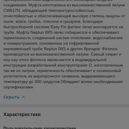
соединения. Муфта изготовлена из высококачественной латуни
CW617N, обладающей температуростойкостью,
огнестойкостью и обеспечивающей высокую степень защиты от
пыли, влаги, грибка, плесени и грызунов. Благодаря
быстросборной системе Easy Fix фитинг легко монтируется на
трубе. Муфта Neptun IWS легко собираются и обеспечивают
герметичность соединений систем отопления, водоснабжения
и пожаротушения, основанных на гофрированной
нержавеющей трубе Neptun IWS и других брендов. Фитинги
производятся из высококачественной латуни. Самый секрет и
ноу-хау этого фитинга заключается в индивидуальной
конструкции разработанной конструкторами О, изготовленным
так же из латуни, герметичность обеспечивает и силиконовый
уплотнитель из жаропрочного силикона, выдерживающего
температуру до 300 градусов.Обладают всеми необходимыми
сертификатами
Скрыть
Характеристики
Пользовательские характеристики