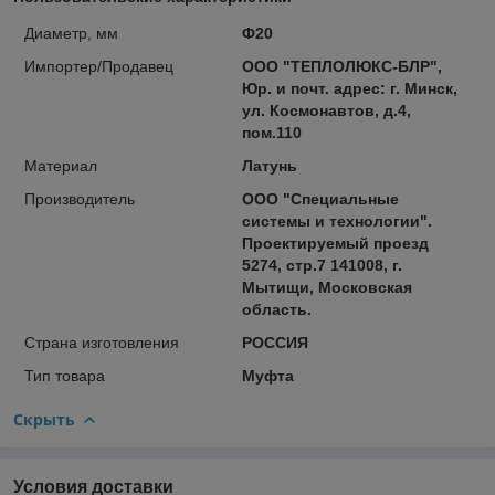
Диаметр, мм
Ф20
Импортер/Продавец
ООО "ТЕПЛОЛЮКС-БЛР",
Юр. и почт. адрес: г. Минск,
ул. Коcмонавтов, д.4,
пом.110
Материал
Латунь
Производитель
ООО "Специальные
системы и технологии".
Проектируемый проезд
5274, стр.7 141008, г.
Мытищи, Московская
область.
Страна изготовления
РОССИЯ
Тип товара
Муфта
Скрыть
Условия доставки