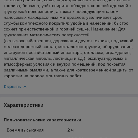
топлива, бензина, уайт-спирита; обладает хорошей адгезией к
грунтуемой поверхности, а также к последующим слоям
наносимых лакокрасочных материалов; увеличивает срок
службы комплексного покрытия; удобна в нанесении; быстро
сохнет при естественной и горячей сушке. Назначение: Для
грунтования металлических поверхностей
(сельскохозяйственная, дорожная и другая техника, подвижной
железнодорожный состав, металлоконструкции, оборудование,
инструмент, хозяйственный инвентарь, стеллажи, ограждения,
металлическая мебель, лестницы и т.д.), эксплуатируемых в
атмосферных условиях и внутри помещений, под покрытия
различными эмалями, а также для кратковременной защиты от
коррозии на период монтажных работ.
Скрыть
Характеристики
Пользовательские характеристики
Время высыхания
2 ч