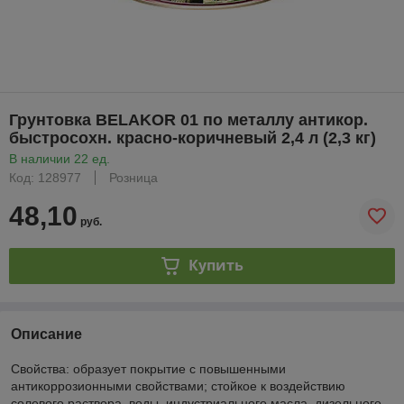
Грунтовка BELAKOR 01 по металлу антикор.
быстросохн. красно-коричневый 2,4 л (2,3 кг)
В наличии 22 ед.
Код: 128977
Розница
48,10
руб.
Купить
Описание
Свойства: образует покрытие с повышенными
антикоррозионными свойствами; стойкое к воздействию
солевого раствора, воды, индустриального масла, дизельного