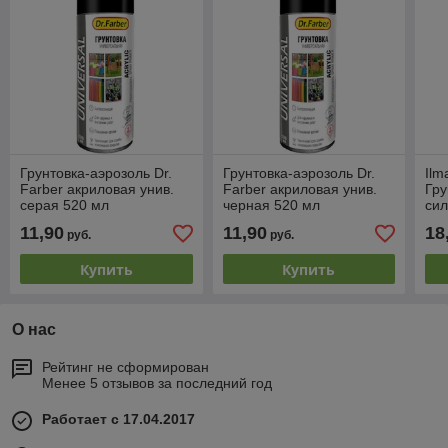
Грунтовка-аэрозоль Dr.
Грунтовка-аэрозоль Dr.
Ilm
Farber акриловая унив.
Farber акриловая унив.
Гру
серая 520 мл
черная 520 мл
сил
кон
11,90
11,90
18
руб.
руб.
Купить
Купить
О нас
Рейтинг не сформирован
Менее 5 отзывов за последний год
Работает с 17.04.2017