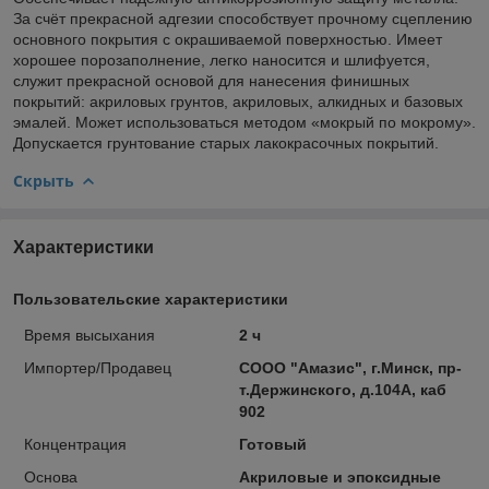
За счёт прекрасной адгезии способствует прочному сцеплению
основного покрытия с окрашиваемой поверхностью. Имеет
хорошее порозаполнение, легко наносится и шлифуется,
служит прекрасной основой для нанесения финишных
покрытий: акриловых грунтов, акриловых, алкидных и базовых
эмалей. Может использоваться методом «мокрый по мокрому».
Допускается грунтование старых лакокрасочных покрытий.
Скрыть
Характеристики
Пользовательские характеристики
Время высыхания
2 ч
Импортер/Продавец
СООО "Амазис", г.Минск, пр-
т.Держинского, д.104А, каб
902
Концентрация
Готовый
Основа
Акриловые и эпоксидные