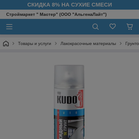
СКИДКА 8% НА СУХИЕ СМЕСИ
Строймаркет " Мастер" (ООО "АльгенаЛайт")
Товары и услуги
Лакокрасочные материалы
Грунто