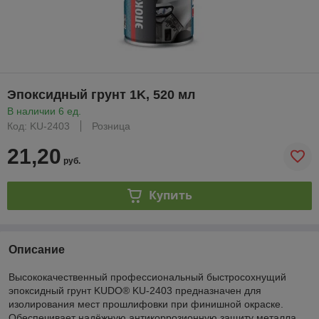
Эпоксидный грунт 1K, 520 мл
В наличии 6 ед.
Код: KU-2403
Розница
21,20
руб.
Купить
Описание
Высококачественный профессиональный быстросохнущий
эпоксидный грунт KUDO® KU-2403 предназначен для
изолирования мест прошлифовки при финишной окраске.
Обеспечивает надёжную антикоррозионную защиту металла.