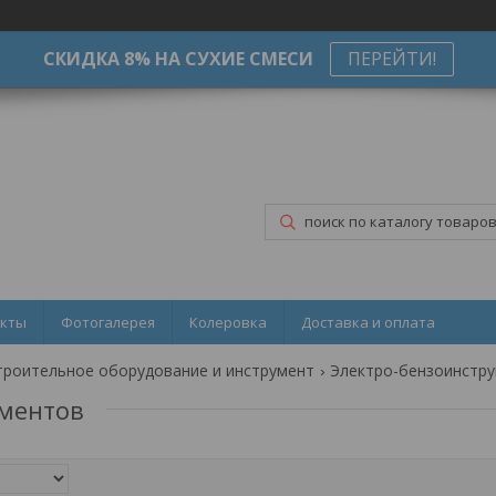
СКИДКА 8% НА СУХИЕ СМЕСИ
ПЕРЕЙТИ!
акты
Фотогалерея
Колеровка
Доставка и оплата
троительное оборудование и инструмент
Электро-бензоинстр
ментов