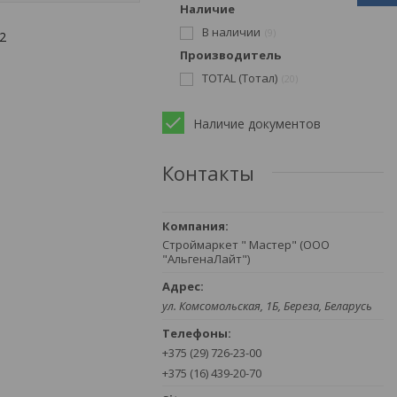
Наличие
В наличии
9
2
Производитель
TOTAL (Тотал)
20
Наличие документов
Контакты
Строймаркет " Мастер" (ООО
"АльгенаЛайт")
ул. Комсомольская, 1Б, Береза, Беларусь
+375 (29) 726-23-00
+375 (16) 439-20-70