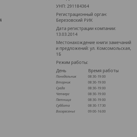
УНП: 291184364
Регистрационный орган:
4
Березовский РИК
Дата регистрации компании:
13.03.2014
Местонахождение книги замечаний
и предложений: ул. Комсомольская,
1Б
Режим работы:
День
Время работы
Понедельник
08:30-19:00
Вторник
08:30-19:00
Среда
08:30-19:00
Четверг
08:30-19:00
Пятница
08:30-19:00
Суббота
08:30-17:30
Воскресенье
09:00-16:00