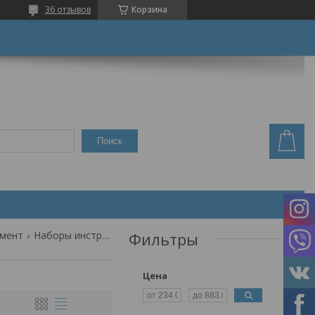
36 отзывов
Корзина
Поиск
умент
Наборы инструментов
Фильтры
Цена