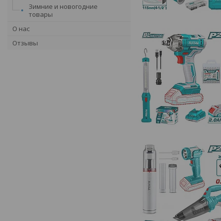
Зимние и новогодние
товары
О нас
Отзывы