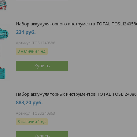
Набор аккумуляторного инструмента TOTAL TOSLI24058
234
руб.
TOSLI240586
В наличии 1 ед.
Купить
Набор аккумуляторных инструментов TOTAL TOSLI24086
883,20
руб.
TOSLI240863
В наличии 1 ед.
Купить