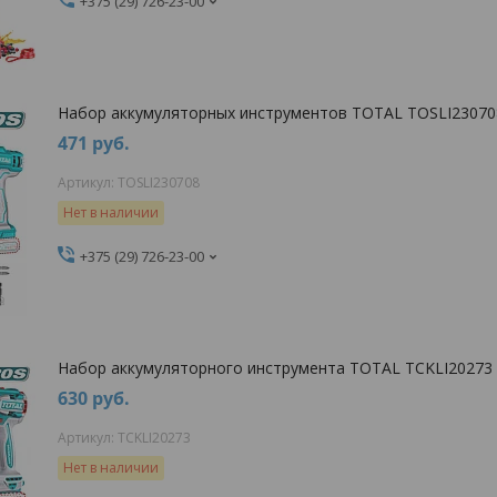
+375 (29) 726-23-00
Набор аккумуляторных инструментов TOTAL TOSLI23070
471
руб.
TOSLI230708
Нет в наличии
+375 (29) 726-23-00
Набор аккумуляторного инструмента TOTAL TCKLI20273
630
руб.
TCKLI20273
Нет в наличии