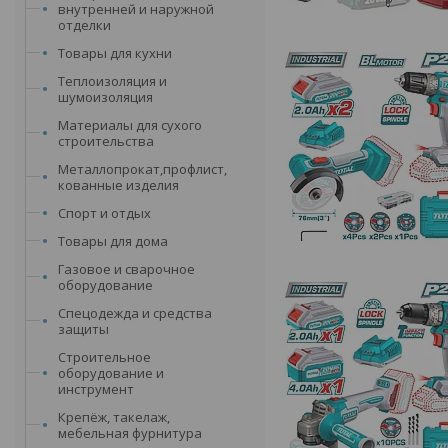
внутренней и наружной
отделки
Товары для кухни
Теплоизоляция и
шумоизоляция
Материалы для сухого
строительства
Металлопрокат,профлист,
кованные изделия
Спорт и отдых
Товары для дома
Газовое и сварочное
оборудование
Спецодежда и средства
защиты
Строительное
оборудование и
инструмент
Крепёж, такелаж,
мебельная фурнитура