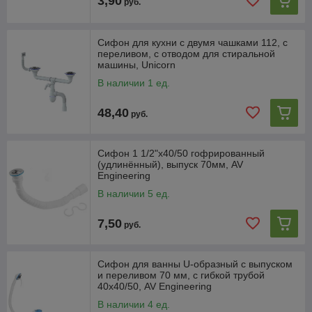
3,90
руб.
Сифон для кухни с двумя чашками 112, с
переливом, с отводом для стиральной
машины, Unicorn
В наличии 1 ед.
48,40
руб.
Сифон 1 1/2"х40/50 гофрированный
(удлинённый), выпуск 70мм, AV
Engineering
В наличии 5 ед.
7,50
руб.
Сифон для ванны U-образный с выпуском
и переливом 70 мм, с гибкой трубой
40х40/50, AV Engineering
В наличии 4 ед.