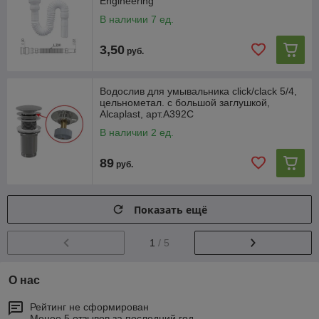
Engineering
В наличии 7 ед.
3,50
руб.
Водослив для умывальника click/clack 5/4,
цельнометал. с большой заглушкой,
Alcaplast, арт.A392C
В наличии 2 ед.
89
руб.
Показать ещё
1
/ 5
О нас
Рейтинг не сформирован
Менее 5 отзывов за последний год