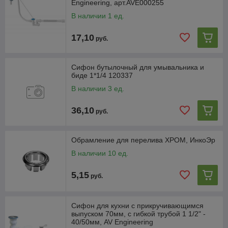
Engineering, арт.AVE000255
В наличии 1 ед.
17,10
руб.
Сифон бутылочный для умывальника и
биде 1*1/4 120337
В наличии 3 ед.
36,10
руб.
Обрамление для перелива ХРОМ, ИнкоЭр
В наличии 10 ед.
5,15
руб.
Сифон для кухни с прикручивающимся
выпуском 70мм, с гибкой трубой 1 1/2" -
40/50мм, AV Engineering