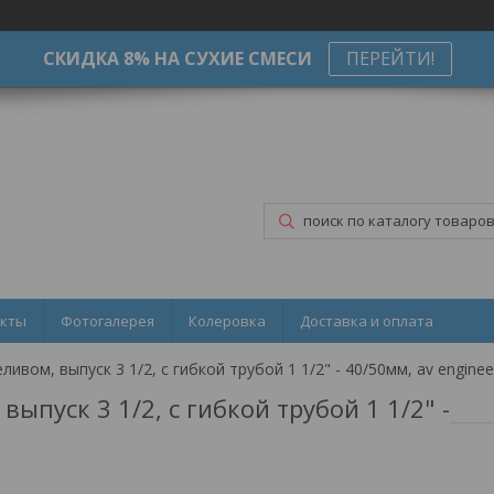
СКИДКА 8% НА СУХИЕ СМЕСИ
ПЕРЕЙТИ!
акты
Фотогалерея
Колеровка
Доставка и оплата
ивом, выпуск 3 1/2, с гибкой трубой 1 1/2" - 40/50мм, av enginee
ыпуск 3 1/2, с гибкой трубой 1 1/2" -