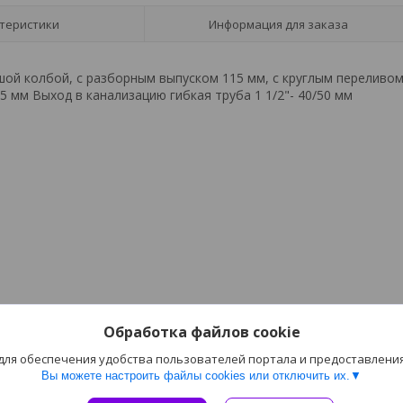
теристики
Информация для заказа
шой колбой, с разборным выпуском 115 мм, с круглым переливо
5 мм Выход в канализацию гибкая труба 1 1/2"- 40/50 мм
Обработка файлов cookie
 для обеспечения удобства пользователей портала и предоставлени
Вы можете настроить файлы cookies или отключить их.