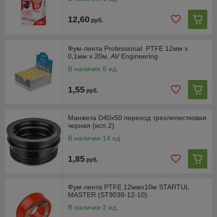
12,60
руб.
Фум-лента Professional PTFE 12мм х
0,1мм х 20м, AV Engineering
В наличии 6 ед.
1,55
руб.
Манжета D40х50 переход трехлепестковая
черная (исп.2)
В наличии 14 ед.
1,85
руб.
Фум-лента PTFE 12ммх10м STARTUL
MASTER (ST9038-12-10)
В наличии 2 ед.