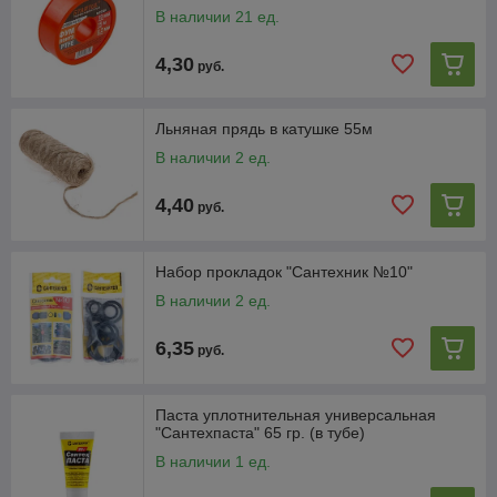
В наличии 21 ед.
4,30
руб.
Льняная прядь в катушке 55м
В наличии 2 ед.
4,40
руб.
Набор прокладок "Сантехник №10"
В наличии 2 ед.
6,35
руб.
Паста уплотнительная универсальная
"Сантехпаста" 65 гр. (в тубе)
В наличии 1 ед.