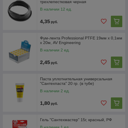
трехлепестковая черная
В наличии 12 ед.
4,35
руб.
Фум-лента Professional PTFE 19мм х 0,1мм
х 20м, AV Engineering
В наличии 2 ед.
2,45
руб.
Паста уплотнительная универсальная
"Сантехпаста" 20 гр. (в тубе)
В наличии 2 ед.
1,80
руб.
Гель "Сантехмастер" 15г, красный, РФ
В наличии 1 ед.