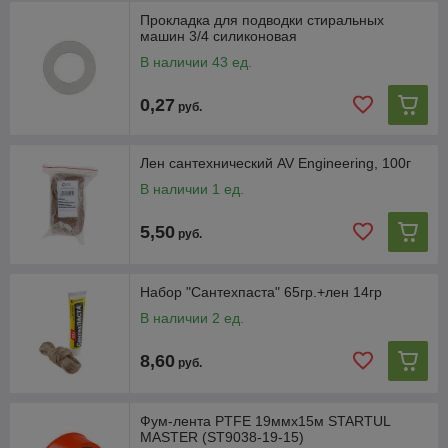
Прокладка для подводки стиральных
машин 3/4 силиконовая
В наличии 43 ед.
0,27
руб.
Лен сантехнический AV Engineering, 100г
В наличии 1 ед.
5,50
руб.
Набор "Сантехпаста" 65гр.+лен 14гр
В наличии 2 ед.
8,60
руб.
Фум-лента PTFE 19ммх15м STARTUL
MASTER (ST9038-19-15)