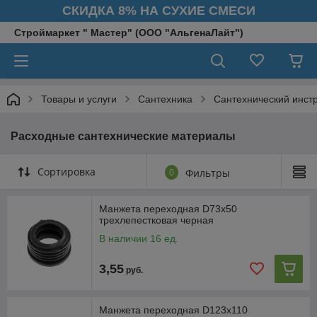
СКИДКА 8% НА СУХИЕ СМЕСИ
Строймаркет " Мастер" (ООО "АльгенаЛайт")
Товары и услуги
Сантехника
Сантехнический инст
Расходные сантехнические материалы
Сортировка
0
Фильтры
Манжета переходная D73х50
трехлепестковая черная
В наличии 16 ед.
3,55
руб.
Манжета переходная D123х110