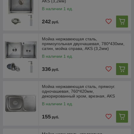
AKS (3,2мм)
В наличии 1 ед.
242
руб.
Мойка нержавеющая сталь,
прямоугольная двухчашевая, 780*430мм,
сатин, мойка справа, AKS (3,2мм)
В наличии 1 ед.
336
руб.
Мойка нержавеющая сталь, прямоуг.
одночашевая, 760*420мм,
декорированный хром, врезная, AKS
(0,8мм)
В наличии 1 ед.
155
руб.