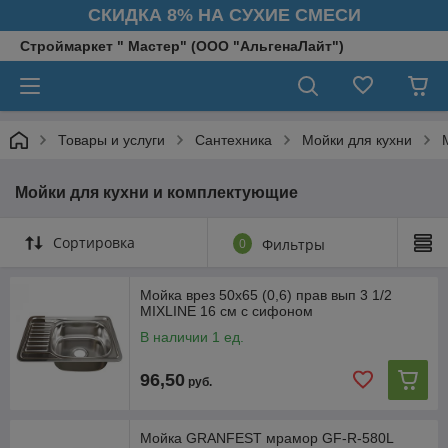
СКИДКА 8% НА СУХИЕ СМЕСИ
Строймаркет " Мастер" (ООО "АльгенаЛайт")
Товары и услуги
Сантехника
Мойки для кухни
Мойки для кухни и комплектующие
Сортировка
0
Фильтры
Мойка врез 50х65 (0,6) прав вып 3 1/2
MIXLINE 16 см с сифоном
В наличии 1 ед.
96,50
руб.
Мойка GRANFEST мpaмop GF-R-580L