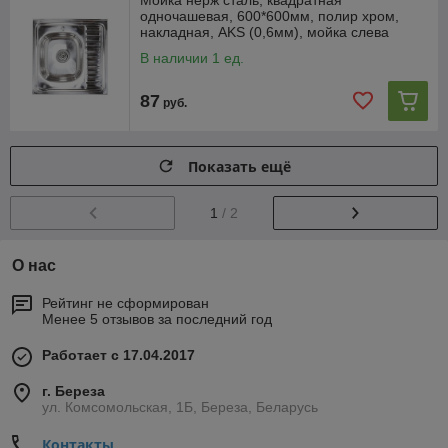
Мойка нерж сталь, квадратная
одночашевая, 600*600мм, полир хром,
накладная, AKS (0,6мм), мойка слева
В наличии 1 ед.
87
руб.
Показать ещё
1
/ 2
О нас
Рейтинг не сформирован
Менее 5 отзывов за последний год
Работает с 17.04.2017
г. Береза
ул. Комсомольская, 1Б, Береза, Беларусь
Контакты