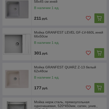
58х45 см иней
В наличии 1 ед.
211
руб.
Мойка GRANFEST LEVEL GF-LV-660L иней
66х50см
В наличии 1 ед.
301
руб.
Мойка GRANFEST QUARZ Z-13 белый
62х48см
В наличии 1 ед.
177
руб.
Мойка нерж.сталь, прямоугольная
одночашевая, 520*450мм, сатин, унив.,