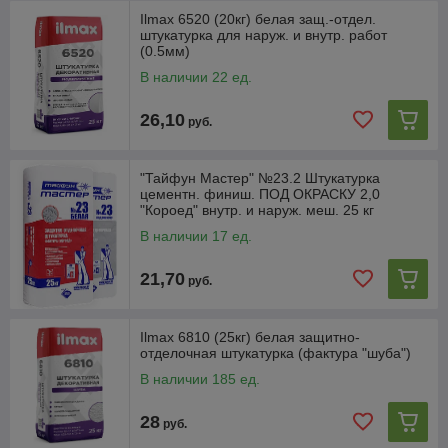
Ilmax 6520 (20кг) белая защ.-отдел.
штукатурка для наруж. и внутр. работ
(0.5мм)
В наличии 22 ед.
26,10
руб.
"Тайфун Мастер" №23.2 Штукатурка
цементн. финиш. ПОД ОКРАСКУ 2,0
"Короед" внутр. и наруж. меш. 25 кг
В наличии 17 ед.
21,70
руб.
Ilmax 6810 (25кг) белая защитно-
отделочная штукатурка (фактура "шуба")
В наличии 185 ед.
28
руб.