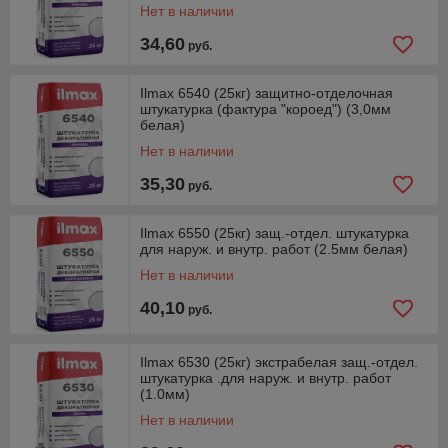
Нет в наличии
34,60
руб.
Ilmax 6540 (25кг) защитно-отделочная
штукатурка (фактура "короед") (3,0мм
белая)
Нет в наличии
35,30
руб.
Ilmax 6550 (25кг) защ.-отдел. штукатурка
для наруж. и внутр. работ (2.5мм белая)
Нет в наличии
40,10
руб.
Ilmax 6530 (25кг) экстрабелая защ.-отдел.
штукатурка .для наруж. и внутр. работ
(1.0мм)
Нет в наличии