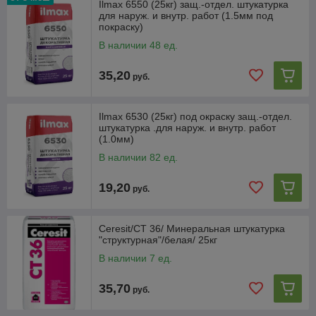
Ilmax 6550 (25кг) защ.-отдел. штукатурка
для наруж. и внутр. работ (1.5мм под
покраску)
В наличии 48 ед.
35,20
руб.
Ilmax 6530 (25кг) под окраску защ.-отдел.
штукатурка .для наруж. и внутр. работ
(1.0мм)
В наличии 82 ед.
19,20
руб.
Ceresit/СТ 36/ Минеральная штукатурка
"структурная"/белая/ 25кг
В наличии 7 ед.
35,70
руб.