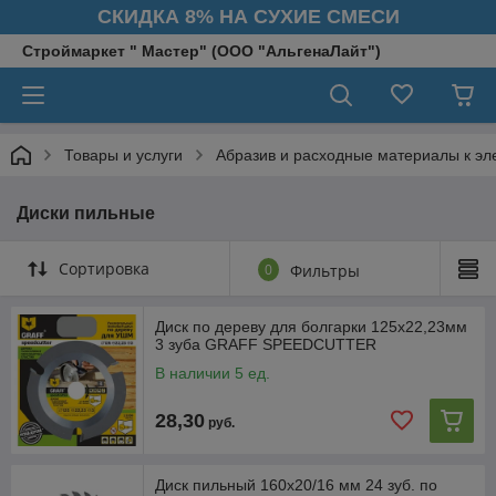
СКИДКА 8% НА СУХИЕ СМЕСИ
Строймаркет " Мастер" (ООО "АльгенаЛайт")
Товары и услуги
Абразив и расходные материалы к эл
Диски пильные
Сортировка
0
Фильтры
Диск по дереву для болгарки 125х22,23мм
3 зуба GRAFF SPEEDCUTTER
В наличии 5 ед.
28,30
руб.
Диск пильный 160х20/16 мм 24 зуб. по