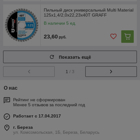
Пильный диск универсальный Multi Material
125х1,4/2,0х22,23х40Т GRAFF
В наличии 5 ед.
23,60
руб.
Показать ещё
1
/ 3
О нас
Рейтинг не сформирован
Менее 5 отзывов за последний год
Работает с 17.04.2017
г. Береза
ул. Комсомольская, 1Б, Береза, Беларусь