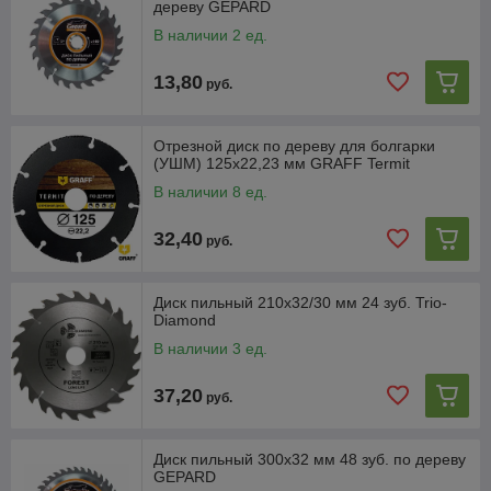
дереву GEPARD
В наличии 2 ед.
13,80
руб.
Отрезной диск по дереву для болгарки
(УШМ) 125x22,23 мм GRAFF Termit
В наличии 8 ед.
32,40
руб.
Диск пильный 210х32/30 мм 24 зуб. Trio-
Diamond
В наличии 3 ед.
37,20
руб.
Диск пильный 300х32 мм 48 зуб. по дереву
GEPARD