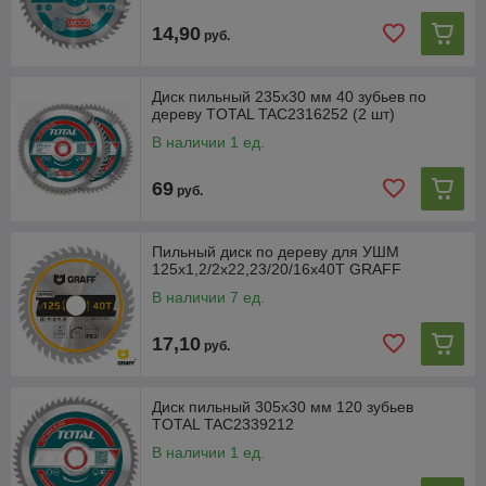
14,90
руб.
Диск пильный 235x30 мм 40 зубьев по
дереву TOTAL TAC2316252 (2 шт)
В наличии 1 ед.
69
руб.
Пильный диск по дереву для УШМ
125х1,2/2х22,23/20/16х40Т GRAFF
В наличии 7 ед.
17,10
руб.
Диск пильный 305x30 мм 120 зубьев
TOTAL TAC2339212
В наличии 1 ед.