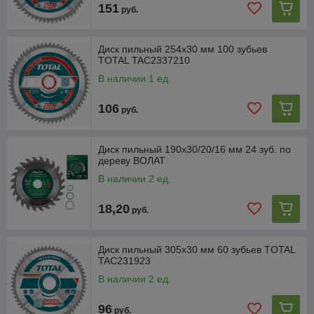
151
руб.
Диск пильный 254x30 мм 100 зубьев
TOTAL TAC2337210
В наличии 1 ед.
106
руб.
Диск пильный 190х30/20/16 мм 24 зуб. по
дереву ВОЛАТ
В наличии 2 ед.
18,20
руб.
Диск пильный 305x30 мм 60 зубьев TOTAL
TAC231923
В наличии 2 ед.
96
руб.