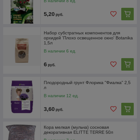
В наличии 8 ед.
5,20
руб.
Набор субстратных компонентов для
орхидей 'Плохо освещенное окно' Botanika
1,5л
В наличии 6 ед.
6
руб.
Плодородный грунт Флорика "Фиалка" 2,5
л
В наличии 12 ед.
3,60
руб.
Кора мелкая (мульча) сосновая
декоративная ELITTE TERRE 50л