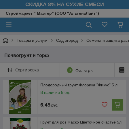
СКИДКА 8% НА СУХИЕ СМЕСИ
Строймаркет " Мастер" (ООО "АльгенаЛайт")
Товары и услуги
Сад огород
Семена и защита рас
Почвогрунт и торф
Сортировка
0
Фильтры
Плодородный грунт Флорика "Фикус" 5 л
В наличии 5 ед.
6,45
руб.
Грунт для роз Фаско Цветочное счастье 5л