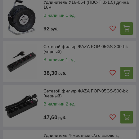
Удлинитель У16-054 (ПВС-Т 3х1,5) длина
16м
В наличии 1 ед.
92
руб.
Сетевой фильтр ФАZА FOP-05GS-300-bk
(черный)
В наличии 1 ед.
38,30
руб.
Сетевой фильтр ФАZА FOP-05GS-500-bk
(черный)
В наличии 2 ед.
47,60
руб.
Удлинитель 4-местный с/з с выключ.,