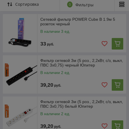
Сортировка
0
Фильтры
Сетевой фильтр POWER Cube B 1.9м 5
розеток черный
В наличии 3 ед.
33
руб.
Фильтр сетевой 3м (5 роз., 2,2кВт, с/з, выкл,
ПВС 3х0,75) черный Юпитер
В наличии 2 ед.
39,20
руб.
Фильтр сетевой 3м (5 роз., 2,2кВт, с/з, выкл,
ПВС 3х0,75) белый Юпитер
В наличии 2 ед.
39,20
руб.