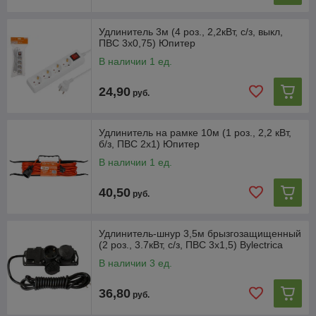
Удлинитель 3м (4 роз., 2,2кВт, с/з, выкл,
ПВС 3х0,75) Юпитер
В наличии 1 ед.
24,90
руб.
Удлинитель на рамке 10м (1 роз., 2,2 кВт,
б/з, ПВС 2х1) Юпитер
В наличии 1 ед.
40,50
руб.
Удлинитель-шнур 3,5м брызгозащищенный
(2 роз., 3.7кВт, с/з, ПВС 3х1,5) Bylectrica
В наличии 3 ед.
36,80
руб.