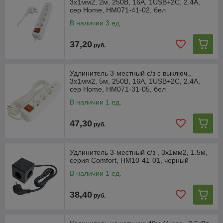
3x1мм2, 2м, 250В, 16А, 1USB+2C, 2.4A,
сер Home, HM071-41-02, бел
В наличии 3 ед.
37,20
руб.
Удлинитель 3-местный с/з с выключ.,
3x1мм2, 5м, 250В, 16А, 1USB+2C, 2.4A,
сер Home, HM071-31-05, бел
В наличии 1 ед.
47,30
руб.
Удлинитель 3-местный c/з , 3x1мм2, 1.5м,
серия Comfort, HM10-41-01, черный
В наличии 1 ед.
38,40
руб.