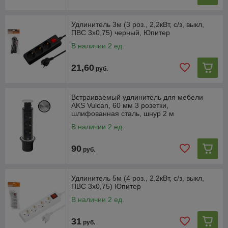
Удлинитель 3м (3 роз., 2,2кВт, с/з, выкл,
ПВС 3х0,75) черный, Юпитер
В наличии 2 ед.
21,60
руб.
Встраиваемый удлинитель для мебели
AKS Vulcan, 60 мм 3 розетки,
шлифованная сталь, шнур 2 м
В наличии 2 ед.
90
руб.
Удлинитель 5м (4 роз., 2,2кВт, с/з, выкл,
ПВС 3х0,75) Юпитер
В наличии 2 ед.
31
руб.