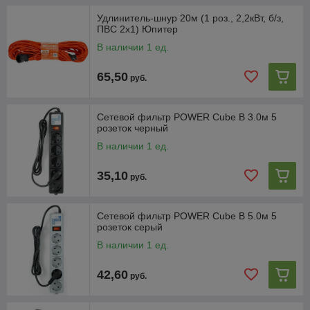
Удлинитель-шнур 20м (1 роз., 2,2кВт, б/з,
ПВС 2х1) Юпитер
В наличии 1 ед.
65,50
руб.
Сетевой фильтр POWER Cube B 3.0м 5
розеток черный
В наличии 1 ед.
35,10
руб.
Сетевой фильтр POWER Cube B 5.0м 5
розеток серый
В наличии 1 ед.
42,60
руб.