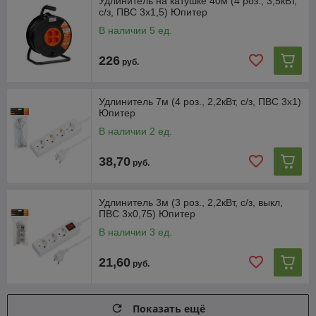
Удлинитель на катушке 40м (4 роз., 3,5кВт,
с/з, ПВС 3х1,5) Юпитер
В наличии 5 ед.
226
руб.
Удлинитель 7м (4 роз., 2,2кВт, с/з, ПВС 3х1)
Юпитер
В наличии 2 ед.
38,70
руб.
Удлинитель 3м (3 роз., 2,2кВт, с/з, выкл,
ПВС 3х0,75) Юпитер
В наличии 3 ед.
21,60
руб.
Показать ещё