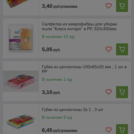
3,40
руб./упаковка
Салфетка из микрофибры для уборки
пыли "Блеск янтаря" в РР, 320х350мм
В наличии 10 ед.
5,05
руб.
Губка из целлюлозы 100х65х25 мм , 1 шт в
РР
В наличии 1 ед.
3,10
руб.
Губки из целлюлозы 2в 1 , 3 шт
В наличии 9 ед.
6,45
руб./упаковка