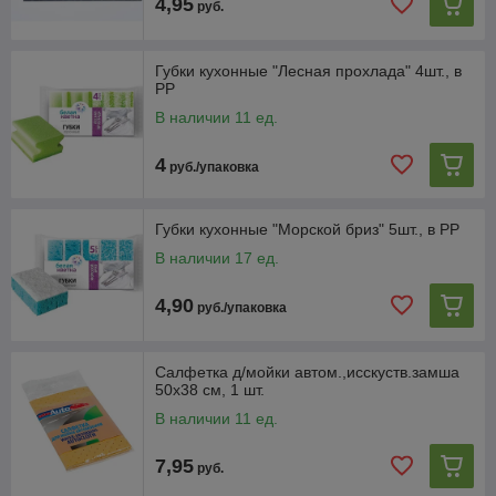
4,95
руб.
Губки кухонные "Лесная прохлада" 4шт., в
РР
В наличии 11 ед.
4
руб./упаковка
Губки кухонные "Морской бриз" 5шт., в РР
В наличии 17 ед.
4,90
руб./упаковка
Салфетка д/мойки автом.,исскуств.замша
50х38 см, 1 шт.
В наличии 11 ед.
7,95
руб.