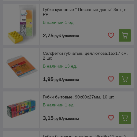
Губки кухонные " Песчаные дюны" 3шт., в
РР
В наличии 1 ед.
2,75
руб./упаковка
Салфетки губчатые, целлюлоза,15х17 см,
2 шт.
В наличии 13 ед.
1,95
руб./упаковка
Губки бытовые, 90х60х27мм, 10 шт.
В наличии 1 ед.
3,15
руб./упаковка
Губки бытовые, профиль, 85х65х41 мм, 3