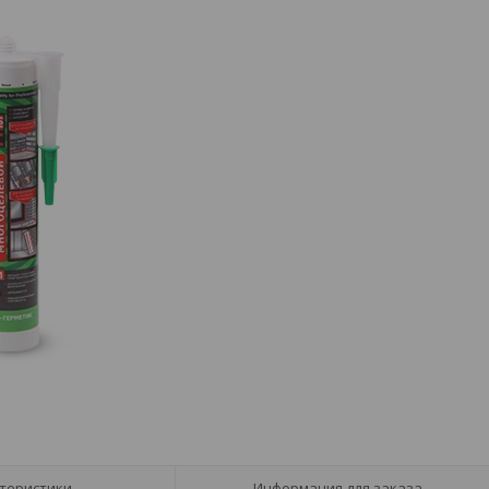
теристики
Информация для заказа