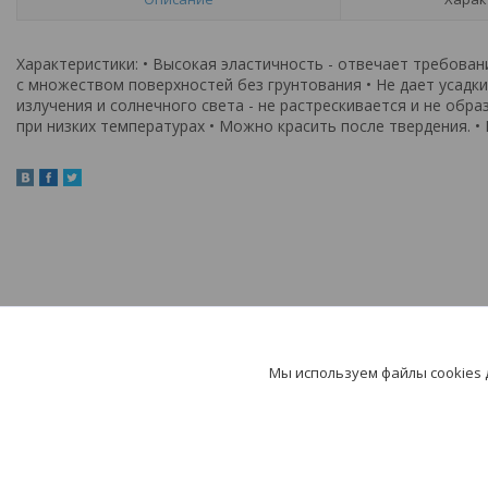
Характеристики: • Высокая эластичность - отвечает требова
с множеством поверхностей без грунтования • Не дает усадки
излучения и солнечного света - не растрескивается и не об
при низких температурах • Можно красить после твердения. 
Мы используем файлы cookies