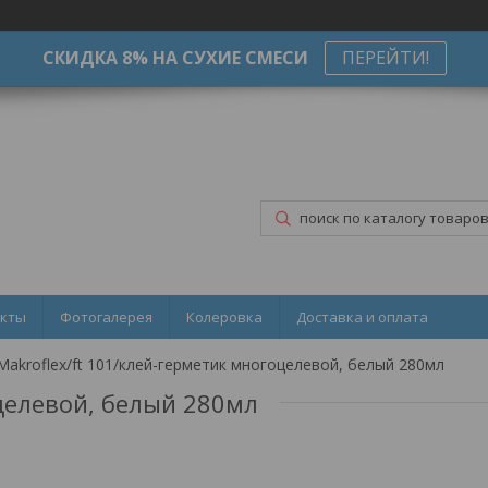
СКИДКА 8% НА СУХИЕ СМЕСИ
ПЕРЕЙТИ!
акты
Фотогалерея
Колеровка
Доставка и оплата
Makroflex/ft 101/клей-герметик многоцелевой, белый 280мл
целевой, белый 280мл