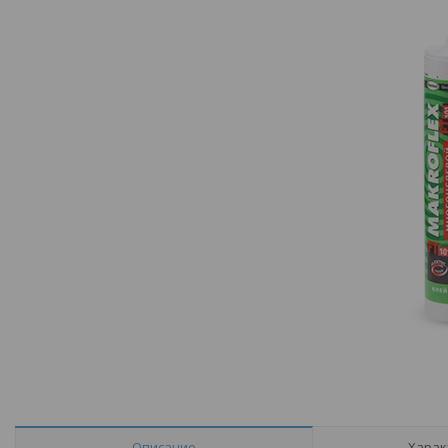
Описание
Харак