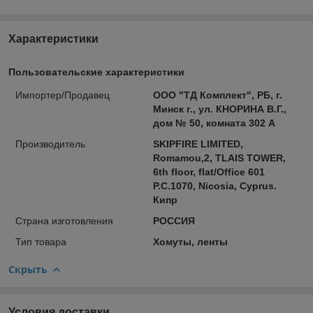
Характеристики
Пользовательские характеристики
Импортер/Продавец
ООО "ТД Комплект", РБ, г.
Минск г., ул. КНОРИНА В.Г.,
дом № 50, комната 302 А
Производитель
SKIPFIRE LIMITED,
Romamou,2, TLAIS TOWER,
6th floor, flat/Office 601
P.C.1070, Nicosia, Cyprus.
Кипр
Страна изготовления
РОССИЯ
Тип товара
Хомуты, ленты
Скрыть
Условия доставки