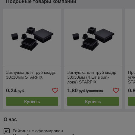
Подобные товары компании
Заглушка для труб квадр.
Заглушка для труб квадр.
Пр
30х30мм STARFIX
30х30мм (4 шт в зип-
угл
локе) STARFIX
ST
0,24
1,80
0,
руб.
руб./упаковка
Купить
Купить
О нас
Рейтинг не сформирован