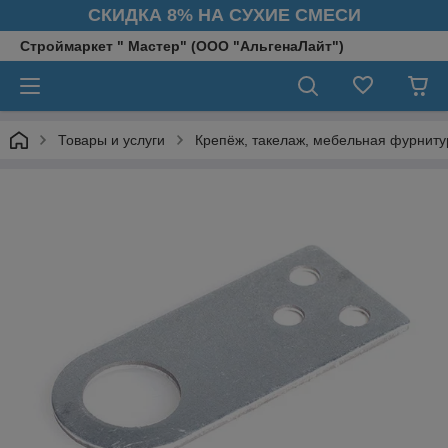
СКИДКА 8% НА СУХИЕ СМЕСИ
Строймаркет " Мастер" (ООО "АльгенаЛайт")
Товары и услуги
Крепёж, такелаж, мебельная фурниту