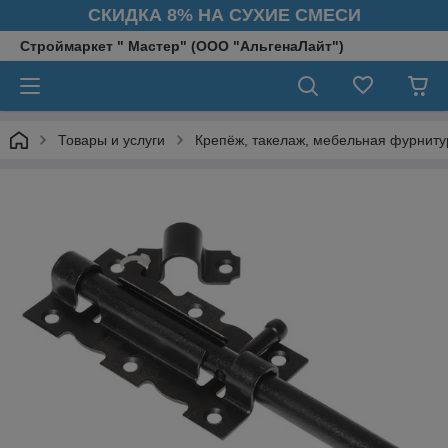
СКИДКА 8% НА СУХИЕ СМЕСИ
Строймаркет " Мастер" (ООО "АльгенаЛайт")
Товары и услуги
Крепёж, такелаж, мебельная фурниту