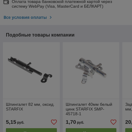
Оплата товара банковской платежной картой через
систему WebPay (Visa, MasterCard и БЕЛКАРТ)
Все условия оплаты
Подобные товары компании
Шпингалет 82 мм, оксид.
Шпингалет 40мм белый
Зад
STARFIX
цинк STARFIX SMP-
мм,
45718-1
5,15
1,70
20
руб.
руб.