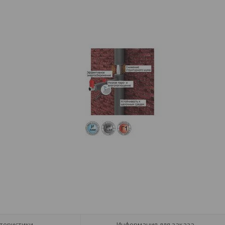
теристики
Информация для заказа