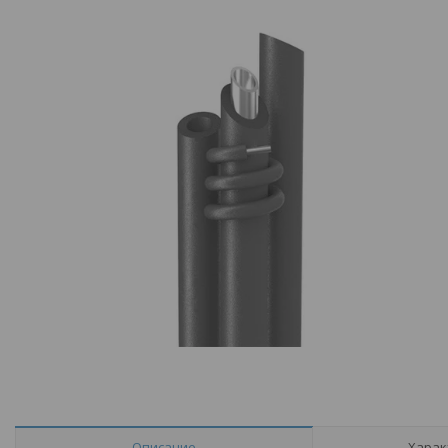
Описание
Харак