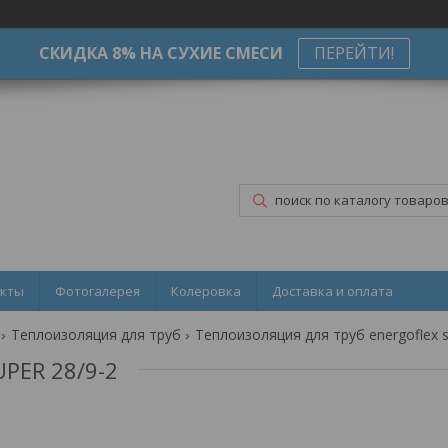
СКИДКА 8% НА СУХИЕ СМЕСИ
ПЕРЕЙТИ!
акты
Фотогалерея
Колеровка
Доставка и оплата
Теплоизоляция для труб
PER 28/9-2