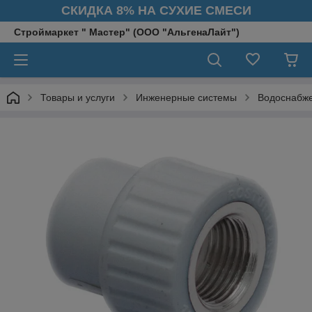
СКИДКА 8% НА СУХИЕ СМЕСИ
Строймаркет " Мастер" (ООО "АльгенаЛайт")
Товары и услуги
Инженерные системы
Водоснабж