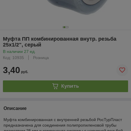
Муфта ПП комбинированная внутр. резьба
25х1/2", серый
В наличии 27 ед.
Код: 10935
Розница
3,40
руб.
Купить
Описание
Муфта комбинированная с внутренней резьбой РосТурПласт
предназначена для соединения полипропиленовой трубы
диаметром 25 мм и компонента системы с наружной резьбой