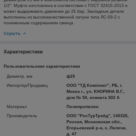
1/2". Муфта изготовлена в соответствии с ГОСТ 32415-2013 и
может выдерживать давление до 25 бар. Закладные детали
выполнены из высококачественной латуни типа ЛС-59-2 с
пониженным содержанием свинца
Скрыть
Характеристики
Пользовательские характеристики
Диаметр, мм
ф25
Импортер/Продавец
ООО "ТД Комплект", РБ, г.
Минск г., ул. КНОРИНА В.Г.,
дом № 50, комната 302 А
Материал
Полипропилен
Производитель
ООО "РосТурТрейд", 140326,
Россия, Московская обл.,
Егорьевский р-н, с. Лелечи,
д. 47