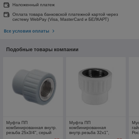
Наложенный платеж
Оплата товара банковской платежной картой через
систему WebPay (Visa, MasterCard и БЕЛКАРТ)
Все условия оплаты
Подобные товары компании
Муфта ПП
Муфта ПП
Му
комбинированная внутр.
комбинированная
гай
резьба 25х3/4", серый
внутр.резьба 32х1",
Ро
серый