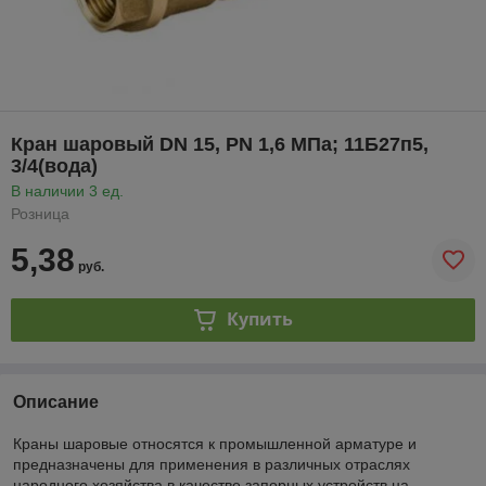
Кран шаровый DN 15, PN 1,6 МПа; 11Б27п5,
3/4(вода)
В наличии 3 ед.
Розница
5,38
руб.
Купить
Описание
Краны шаровые относятся к промышленной арматуре и
предназначены для применения в различных отраслях
народного хозяйства в качестве запорных устройств на