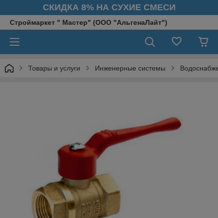
СКИДКА 8% НА СУХИЕ СМЕСИ
Строймаркет " Мастер" (ООО "АльгенаЛайт")
Товары и услуги
Инженерные системы
Водоснабж