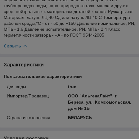
трубопроводах воды, пара, природного газа, масла и других
сред, нейтральных к материалам деталей кранов. Ручка-рычаг
Материал: латунь ЛЦ 40 Сд или латунь ЛЦ 40 С Температура
рабочей среды,°С - от - 50 до +150 Давление номинальное, PN,
МПа - 1,6 Давление испытательное, PN, МПа - 2,4 Класс
герметичности затвора - «А» по ГОСТ 9544-2005
Скрыть
Характеристики
Пользовательские характеристики
Для воды
true
Импортер/Продавец
ООО "АльгенаЛайт", г.
Берёза, ул., Комсомольская,
дом № 1Б
Страна изготовления
БЕЛАРУСЬ
Условия доставки