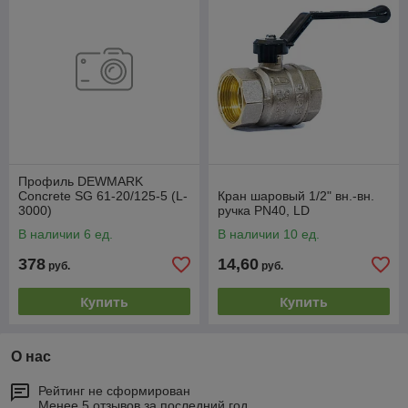
Профиль DEWMARK
Concrete SG 61-20/125-5 (L-
Кран шаровый 1/2" вн.-вн.
3000)
ручка PN40, LD
В наличии 6 ед.
В наличии 10 ед.
378
14,60
руб.
руб.
Купить
Купить
О нас
Рейтинг не сформирован
Менее 5 отзывов за последний год