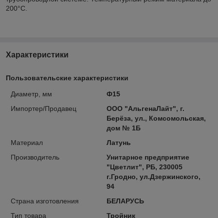
200°С.
Характеристики
Пользовательские характеристики
Диаметр, мм
Ф15
Импортер/Продавец
ООО "АльгенаЛайт", г.
Берёза, ул., Комсомольская,
дом № 1Б
Материал
Латунь
Производитель
Унитарное предприятие
"Цветлит", РБ, 230005
г.Гродно, ул.Дзержинского,
94
Страна изготовления
БЕЛАРУСЬ
Тип товара
Тройник