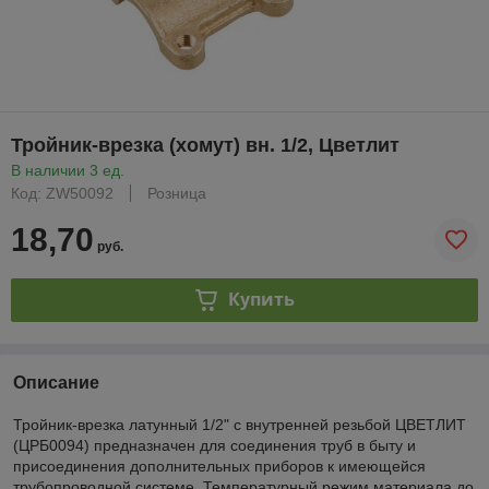
Тройник-врезка (хомут) вн. 1/2, Цветлит
В наличии 3 ед.
Код: ZW50092
Розница
18,70
руб.
Купить
Описание
Тройник-врезка латунный 1/2" с внутренней резьбой ЦВЕТЛИТ
(ЦРБ0094) предназначен для соединения труб в быту и
присоединения дополнительных приборов к имеющейся
трубопроводной системе. Температурный режим материала до