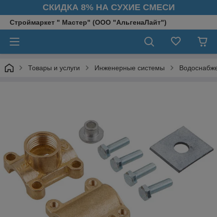
СКИДКА 8% НА СУХИЕ СМЕСИ
Строймаркет " Мастер" (ООО "АльгенаЛайт")
Товары и услуги
Инженерные системы
Водоснабж