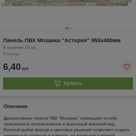
Панель ПВХ Мозаика "Астерия" 955х480мм
В наличии 13 ед.
Розница
6,40
руб.
Купить
Описание
Декоративные панели ПВХ "Мозаика" совмещают в себе
практичность использования и красочный внешний вид.
Богатый выбор фактур и цветовых решений позволяет создать
уникальный интерьер в комнате, на кухне или в ванной.