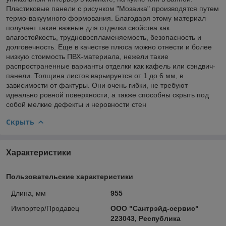
Пластиковые панели с рисунком "Мозаика" производятся путем
термо-вакуумного формования. Благодаря этому материал
получает такие важные для отделки свойства как
влагостойкость, трудновоспламеняемость, безопасность и
долговечность. Еще в качестве плюса можно отнести и более
низкую стоимость ПВХ-материала, нежели такие
распространенные варианты отделки как кафель или сэндвич-
панели. Толщина листов варьируется от 1 до 6 мм, в
зависимости от фактуры. Они очень гибки, не требуют
идеально ровной поверхности, а также способны скрыть под
собой мелкие дефекты и неровности стен
Скрыть
Характеристики
Пользовательские характеристики
Длина, мм
955
Импортер/Продавец
ООО "Сантрэйд-сервис"
223043, Республика