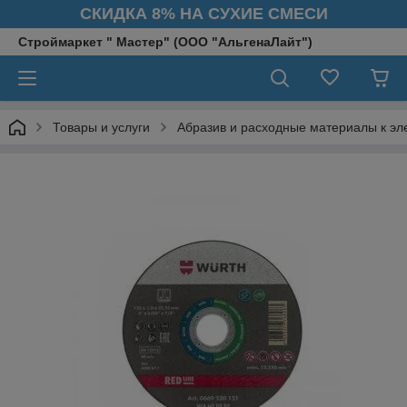
СКИДКА 8% НА СУХИЕ СМЕСИ
Строймаркет " Мастер" (ООО "АльгенаЛайт")
Товары и услуги
Абразив и расходные материалы к эл