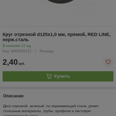
Круг отрезной d125х1,0 мм, прямой, RED LINE,
нерж.сталь
В наличии 12 ед.
Код: 0669230121
Розница
2,40
руб.
Купить
Описание
Диск отрезной, зеленый, по нержавеющей стали, режет
сплошные материалы, трубы, профили и листовую
нержавеющую сталь.