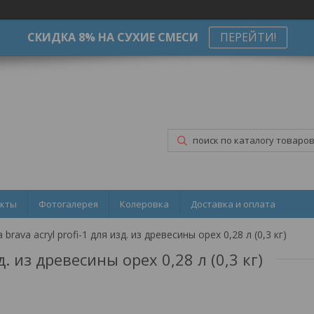
СКИДКА 8% НА СУХИЕ СМЕСИ
ПЕРЕЙТИ!
акты
Фотогалерея
Колеровка
Доставка и оплата
brava acryl profi-1 для изд. из древесины орех 0,28 л (0,3 кг)
 из древесины орех 0,28 л (0,3 кг)