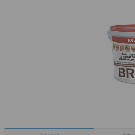
Описание
Харак