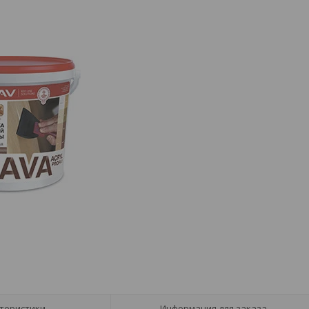
теристики
Информация для заказа