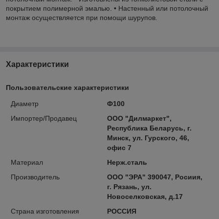
покрытием полимерной эмалью. • Настенный или потолочный
монтаж осуществляется при помощи шурупов.
Характеристики
Пользовательские характеристики
Диаметр
Ф100
Импортер/Продавец
ООО "Дилмаркет",
Республика Беларусь, г.
Минск, ул. Гурского, 46,
офис 7
Материал
Нерж.сталь
Производитель
ООО "ЭРА" 390047, Росиия,
г. Рязань, ул.
Новоселковская, д.17
Страна изготовления
РОССИЯ