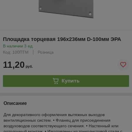
Площадка торцевая 196х236мм D-100мм ЭРА
В наличии 3 ед.
Код: 100ПТМ
Розница
11,20
руб.
Купить
Описание
Для декоративного оформления вытяжных выходов
вентиляционных систем. • Фланец для присоединения
воздуховодов соответствующего сечения. • Настенный или
потолочный монтаж. • Изготовлены из тонколистовой стали с