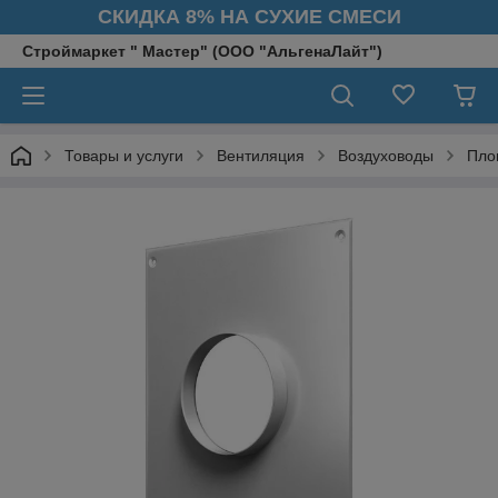
СКИДКА 8% НА СУХИЕ СМЕСИ
Строймаркет " Мастер" (ООО "АльгенаЛайт")
Товары и услуги
Вентиляция
Воздуховоды
Пло