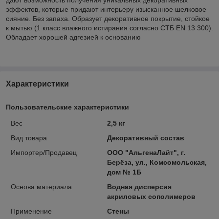
эффектов, которые придают интерьеру изысканное шелковое
сияние. Без запаха. Образует декоративное покрытие, стойкое
к мытью (1 класс влажного истирания согласно СТБ EN 13 300).
Обладает хорошей адгезией к основанию
Характеристики
Пользовательские характеристики
Вес
2,5 кг
Вид товара
Декоративный состав
Импортер/Продавец
ООО "АльгенаЛайт", г.
Берёза, ул., Комсомольская,
дом № 1Б
Основа материала
Водная дисперсия
акриловых сополимеров
Применение
Стены