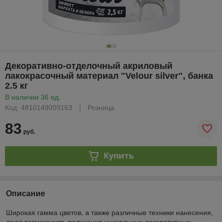
Декоративно-отделочный акриловый
лакокрасочный материал "Velour silver", банка
2.5 кг
В наличии 36 ед.
Код: 4810149009163
Розница
83
руб.
Купить
Описание
Широкая гамма цветов, а также различные техники нанесения,
дают возможность получения уникальных декоративных