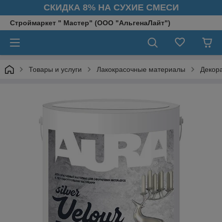
СКИДКА 8% НА СУХИЕ СМЕСИ
Строймаркет " Мастер" (ООО "АльгенаЛайт")
Товары и услуги
Лакокрасочные материалы
Декор