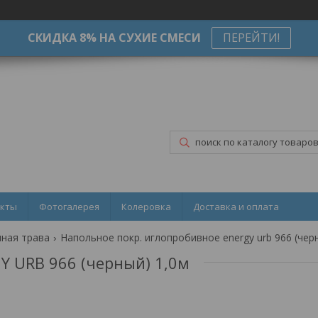
СКИДКА 8% НА СУХИЕ СМЕСИ
ПЕРЕЙТИ!
акты
Фотогалерея
Колеровка
Доставка и оплата
нная трава
Y URB 966 (черный) 1,0м