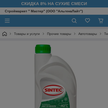
СКИДКА 8% НА СУХИЕ СМЕСИ
Строймаркет " Мастер" (ООО "АльгенаЛайт")
Товары и услуги
Прочие товары
Автотовары
Те