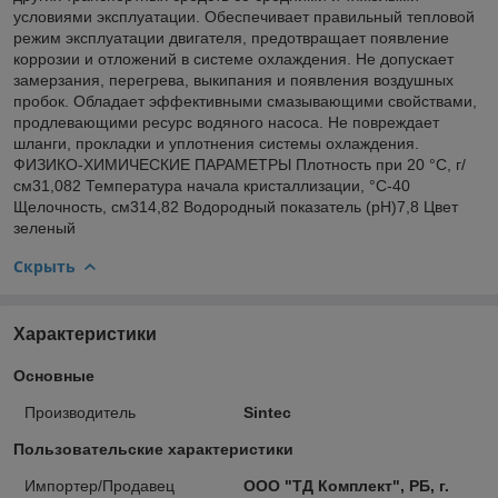
условиями эксплуатации. Обеспечивает правильный тепловой
режим эксплуатации двигателя, предотвращает появление
коррозии и отложений в системе охлаждения. Не допускает
замерзания, перегрева, выкипания и появления воздушных
пробок. Обладает эффективными смазывающими свойствами,
продлевающими ресурс водяного насоса. Не повреждает
шланги, прокладки и уплотнения системы охлаждения.
ФИЗИКО-ХИМИЧЕСКИЕ ПАРАМЕТРЫ Плотность при 20 °C, г/
см31,082 Температура начала кристаллизации, °C-40
Щелочность, см314,82 Водородный показатель (рН)7,8 Цвет
зеленый
Скрыть
Характеристики
Основные
Производитель
Sintec
Пользовательские характеристики
Импортер/Продавец
ООО "ТД Комплект", РБ, г.