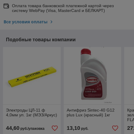
Оплата товара банковской платежной картой через
систему WebPay (Visa, MasterCard и БЕЛКАРТ)
Все условия оплаты
Подобные товары компании
Электроды ЦЛ-11 ф
Антифриз Sintec-40 G12
Кра
4,0мм уп. 1кг (МЭЗ/Аркус)
plus Lux (красный) 1кг
зел
FL
цок
44,60
13,10
27
руб./упаковка
руб.