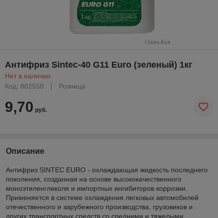
Антифриз Sintec-40 G11 Euro (зеленый) 1кг
Нет в наличии
Код: 802558
Розница
9,70
руб.
Описание
Антифриз SINTEC EURO - охлаждающая жидкость последнего
поколения, созданная на основе высококачественного
моноэтиленгликоля и импортных ингибиторов коррозии.
Применяется в системе охлаждения легковых автомобилей
отечественного и зарубежного производства, грузовиков и
других транспортных средств со средними и тяжелыми