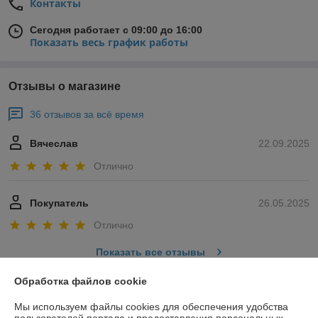
Контакты
Сегодня работает с 09:00 до 16:00
Показать весь график работы
Отзывы о магазине
36 отзывов за всё время
Вячеслав
22.09.2025
Отлично
Покупатель
26.05.2025
Отлично
Показать все отзывы
Обработка файлов cookie
О нас
Мы используем файлы cookies для обеспечения удобства