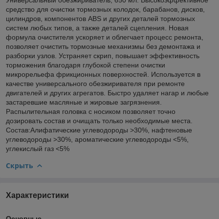
средство для очистки тормозных колодок, барабанов, дисков,
цилиндров, компонентов ABS и других деталей тормозных
систем любых типов, а также деталей сцепления. Новая
формула очистителя ускоряет и облегчает процесс ремонта,
позволяет очистить тормозные механизмы без демонтажа и
разборки узлов. Устраняет скрип, повышает эффективность
торможения благодаря глубокой степени очистки
микрорельефа фрикционных поверхностей. Используется в
качестве универсального обезжиривателя при ремонте
двигателей и других агрегатов. Быстро удаляет нагар и любые
застаревшие масляные и жировые загрязнения.
Распылительная головка с носиком позволяет точно
дозировать состав и очищать только необходимые места.
Состав:Алифатические углеводороды >30%, нафтеновые
углеводороды >30%, ароматические углеводороды <5%,
углекислый газ <5%
Скрыть
Характеристики
Основные