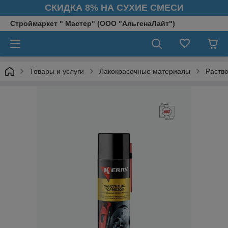
СКИДКА 8% НА СУХИЕ СМЕСИ
Строймаркет " Мастер" (ООО "АльгенаЛайт")
Товары и услуги
Лакокрасочные материалы
Раство