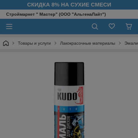
СКИДКА 8% НА СУХИЕ СМЕСИ
Строймаркет " Мастер" (ООО "АльгенаЛайт")
Товары и услуги
Лакокрасочные материалы
Эмали