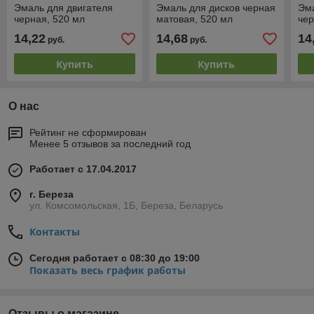
Эмаль для двигателя
Эмаль для дисков черная
Эма
черная, 520 мл
матовая, 520 мл
чер
14,22
14,68
14
руб.
руб.
Купить
Купить
О нас
Рейтинг не сформирован
Менее 5 отзывов за последний год
Работает с 17.04.2017
г. Береза
ул. Комсомольская, 1Б, Береза, Беларусь
Контакты
Сегодня работает с 08:30 до 19:00
Показать весь график работы
Отзывы о магазине