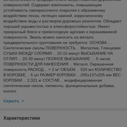
поверхностей. Содержит компоненты, повышающие
устойчивость лакокрасочного покрытия к абразивному
воздействию песка, летящих камней, коррозионному
воздействию воды и растворов дорожных реагентов. Обладает
хорошей укрывистостью и атмосферостойкостью. Имеет
прекрасный блеск и превосходную адгезию к окрашиваемой
поверхности. Эмаль можно наносить на металл,
предварительного грунтования не требуется. ОСНОВА….
Синтетические смолы ПОВЕРХНОСТЬ… Металлик, Глянцевая
СУШКА МЕЖДУ СЛОЯМИ… 10-15 минут ВЫСЫХАНИЕ НА
ОТЛИП… 20-30 минут ПОЛНОЕ ВЫСЫХАНИЕ…. 5 часов
ПОВЕРХНОСТИ ДЛЯ НАНЕСЕНИЯ… Металл, Окрашенная
поверхность РАСХОД… ≈ 2 м² ОБЪЕМ… 520 мл КОЛИЧЕСТВО
В КОРОБКЕ… 6 шт РАЗМЕР КОРОБКИ… 205х137х205 мм ВЕС
КОРОБКИ… 2,321 кг СОСТАВ… модифицированная
синтетическая смола, пигменты, функциональные добавки,
ксилол
Скрыть
Характеристики