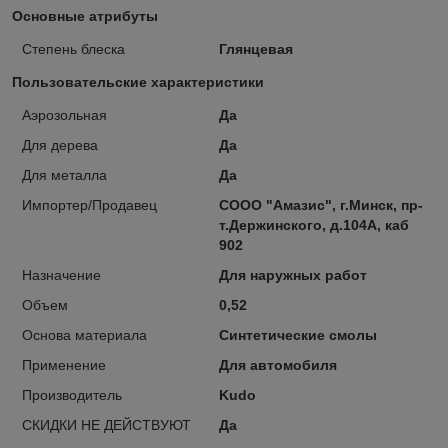
Основные атрибуты
Степень блеска
Глянцевая
Пользовательские характеристики
Аэрозольная
Да
Для дерева
Да
Для металла
Да
Импортер/Продавец
СООО "Амазис", г.Минск, пр-
т.Держинского, д.104А, каб
902
Назначение
Для наружных работ
Объем
0,52
Основа материала
Синтетические смолы
Применение
Для автомобиля
Производитель
Kudo
СКИДКИ НЕ ДЕЙСТВУЮТ
Да