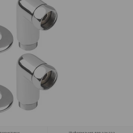
теристики
Информация для заказа