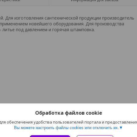
й. Для изготовления сантехнической продукции производитель
 с применением новейшего оборудования. Для производства
 литье под давлением и горячая штамповка.
Обработка файлов cookie
 для обеспечения удобства пользователей портала и предоставлени
Вы можете настроить файлы cookies или отключить их.