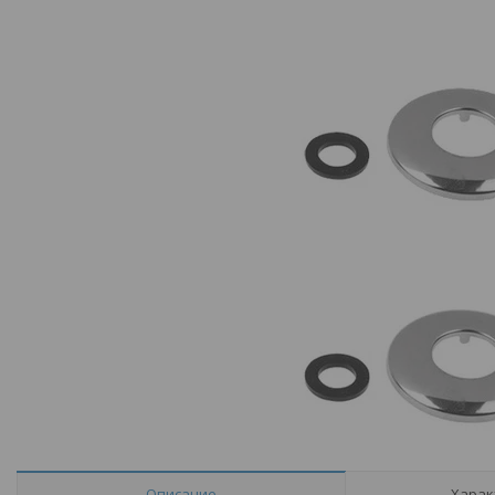
Описание
Харак