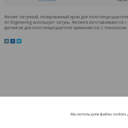
Фитинг латунный, полированный хром для полотенцесушителе
AV Engineering использует латунь. Фитинги изготавливаются
фитингов для полотенцесушителя применяются 2 технологии -
Мы используем файлы cookies