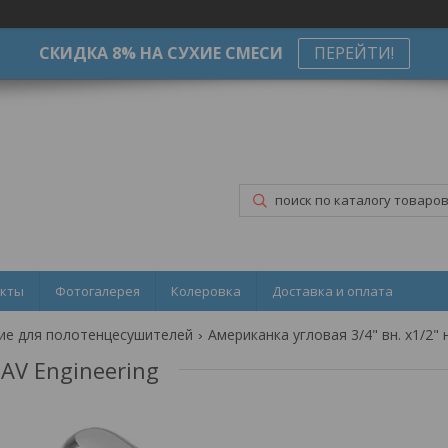
СКИДКА 8% НА СУХИЕ СМЕСИ
ПЕРЕЙТИ!
акты
Фотогалерея
Колеровка
Доставка и оплата
е для полотенцесушителей
 AV Engineering