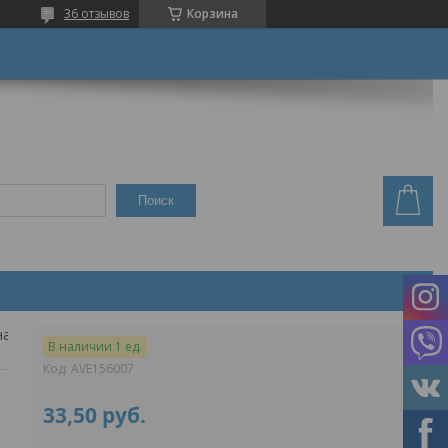
36 отзывов
Корзина
Поиск
Американка угловая 3/4" вн. х1/2" нар. av engineering
В наличии 1 ед.
Код:
AVE156007
33,50
руб.