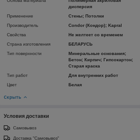
Основа материала
Полимерная акриловая
дисперсия
Применение
Стены; Потолки
Производитель
Condor (Кондор); Kapral
Свойства
Не желтеет со временем
Страна изготовления
БЕЛАРУСЬ
Тип поверхности
Минеральные основания;
Бетон; Кирпич; Гипсокартон;
Старая краска
Тип работ
Для внутренних работ
Цвет
Белая
Скрыть
Условия доставки
Самовывоз
Доставка "Самовывоз"