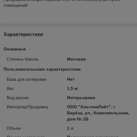
помещений
Характеристики
Основные
Степень блеска
Матовая
Пользовательские характеристики
База для колеровки
Нет
Вес
1,5 кг
Вид краски
Интерьерная
Импортер/Продавец
ООО "АльгенаЛайт", г.
Берёза, ул., Комсомольская,
дом № 1Б
Объем
1 л