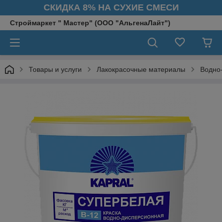
СКИДКА 8% НА СУХИЕ СМЕСИ
Строймаркет " Мастер" (ООО "АльгенаЛайт")
Товары и услуги
Лакокрасочные материалы
Водно