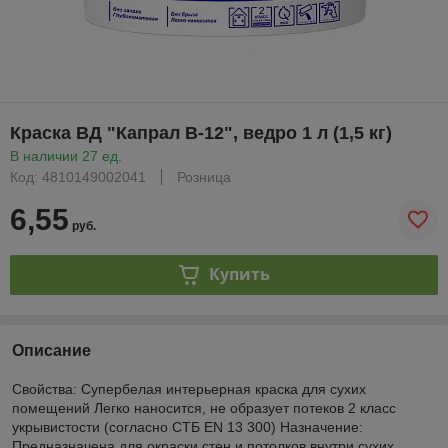
Краска ВД "Капрал В-12", ведро 1 л (1,5 кг)
В наличии 27 ед.
Код: 4810149002041
Розница
6,55
руб.
Купить
Описание
Свойства: Супербелая интерьерная краска для сухих
помещений Легко наносится, не образует потеков 2 класс
укрывистости (согласно СТБ EN 13 300) Назначение:
Предназначена для окраски стен и потолков внутри сухих