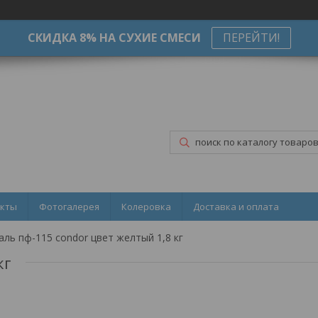
СКИДКА 8% НА СУХИЕ СМЕСИ
ПЕРЕЙТИ!
акты
Фотогалерея
Колеровка
Доставка и оплата
аль пф-115 condor цвет желтый 1,8 кг
кг