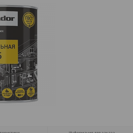
теристики
Информация для заказа