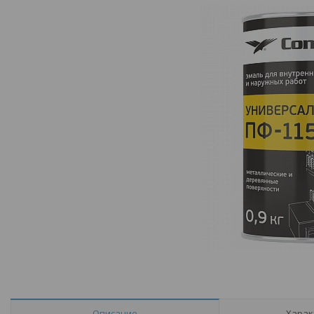
Описание
Харак