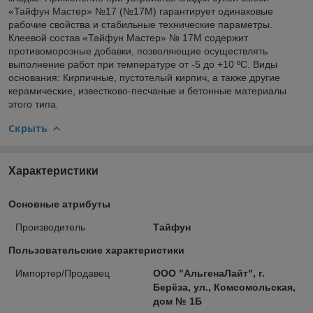
«Тайфун Мастер» №17 (№17М) гарантирует одинаковые
рабочие свойства и стабильные технические параметры.
Клеевой состав «Тайфун Мастер» № 17М содержит
противоморозные добавки, позволяющие осуществлять
выполнение работ при температуре от -5 до +10 ºС. Виды
основания: Кирпичные, пустотелый кирпич, а также другие
керамические, известково-песчаные и бетонные материалы
этого типа.
Скрыть
Характеристики
Основные атрибуты
Производитель
Тайфун
Пользовательские характеристики
Импортер/Продавец
ООО "АльгенаЛайт", г.
Берёза, ул., Комсомольская,
дом № 1Б