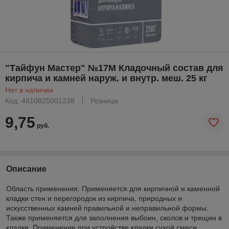
"Тайфун Мастер" №17М Кладочный состав для
кирпича и камней наруж. и внутр. меш. 25 кг
Нет в наличии
Код: 4810825001238
Розница
9,75
руб.
Описание
Область применения: Применяется для кирпичной и каменной
кладки стен и перегородок из кирпича, природных и
искусственных камней правильной и неправильной формы.
Также применяется для заполнения выбоин, сколов и трещин в
кладке. Применение при устройстве кладки сухой смеси