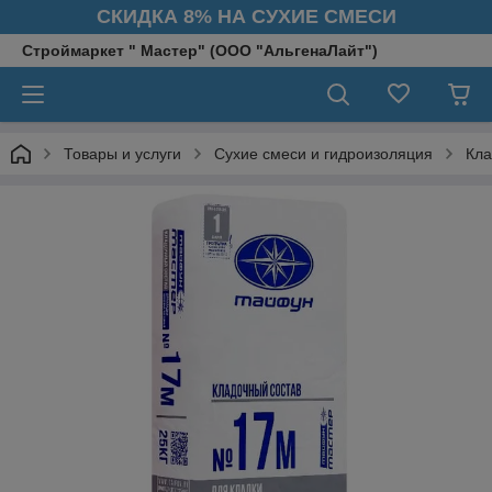
СКИДКА 8% НА СУХИЕ СМЕСИ
Строймаркет " Мастер" (ООО "АльгенаЛайт")
Товары и услуги
Сухие смеси и гидроизоляция
Кла