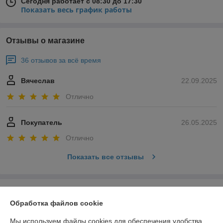
Сегодня работает с 08:30 до 17:30
Показать весь график работы
Отзывы о магазине
36 отзывов за всё время
Вячеслав
22.09.2025
Отлично
Покупатель
26.05.2025
Отлично
Показать все отзывы
О нас
Обработка файлов cookie
Контакты
Мы используем файлы cookies для обеспечения удобства