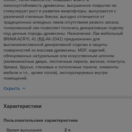
износоустойчивость древесины; высушенное покрытие не
стимулирует рост и развитие микрофлоры; выпускается с
различной степенью блеска; выгодно отличается от
традиционных алкидных лаков отсутствием резкого запаха;
тонированный лак позволяет получить декоративную отделку
под ценные породы древесины. Назначение: Лак мебельный
BRAVA ACRYL 41 (ВД-АК-2041) предназначен для
высококачественной декоративной отделки и защиты
поверхностей из массива древесины, MDF, изделий,
облицованных натуральным или искусственным шпоном
(межкомнатные двери, лестничные перила, вагонка, плинтуса,
бревна, брусья, стеновые и потолочные панели, элементы
мебели и т.п., кроме полов), эксплуатируемых внутри
помещений.
Скрыть
Характеристики
Пользовательские характеристики
Время высыхания
2 ч