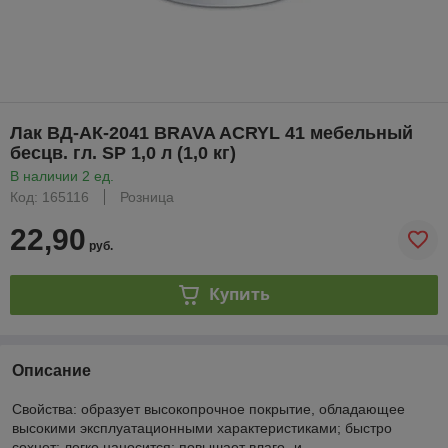
Лак ВД-АК-2041 BRAVA ACRYL 41 мебельный
бесцв. гл. SP 1,0 л (1,0 кг)
В наличии 2 ед.
Код: 165116
Розница
22,90
руб.
Купить
Описание
Свойства: образует высокопрочное покрытие, обладающее
высокими эксплуатационными характеристиками; быстро
сохнет; легко наносится; повышает влаго- и