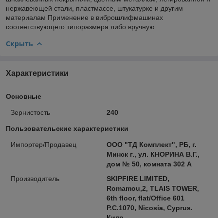
нержавеющей стали, пластмассе, штукатурке и другим
материалам Применение в виброшлифмашинах
соответствующего типоразмера либо вручную
Скрыть
Характеристики
Основные
Зернистость
240
Пользовательские характеристики
Импортер/Продавец
ООО "ТД Комплект", РБ, г.
Минск г., ул. КНОРИНА В.Г.,
дом № 50, комната 302 А
Производитель
SKIPFIRE LIMITED,
Romamou,2, TLAIS TOWER,
6th floor, flat/Office 601
P.C.1070, Nicosia, Cyprus.
Кипр