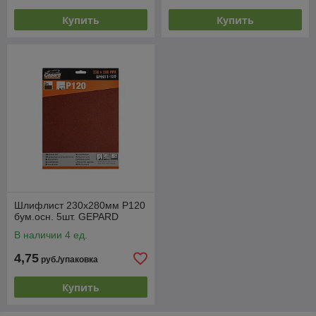
Купить
Купить
Шлифлист 230х280мм Р120
бум.осн. 5шт. GEPARD
В наличии 4 ед.
4,75
руб./упаковка
Купить