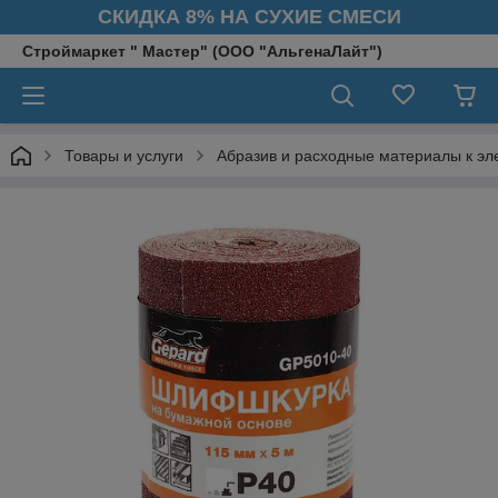
СКИДКА 8% НА СУХИЕ СМЕСИ
Строймаркет " Мастер" (ООО "АльгенаЛайт")
Товары и услуги
Абразив и расходные материалы к эл