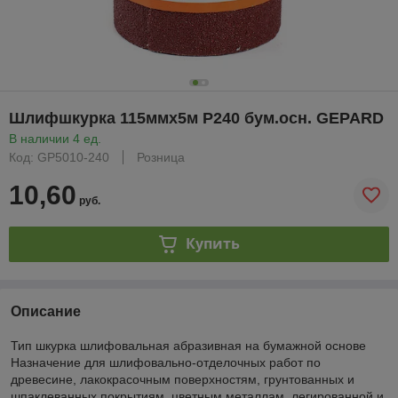
Шлифшкурка 115ммх5м Р240 бум.осн. GEPARD
В наличии 4 ед.
Код: GP5010-240
Розница
10,60
руб.
Купить
Описание
Тип шкурка шлифовальная абразивная на бумажной основе
Назначение для шлифовально-отделочных работ по
древесине, лакокрасочным поверхностям, грунтованных и
шпаклеванных покрытиям, цветным металлам, легированной и