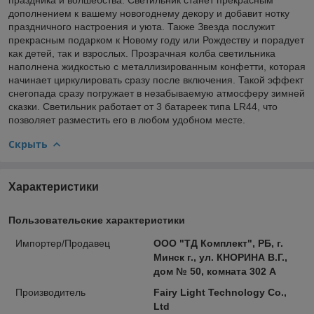
дополнением к вашему новогоднему декору и добавит нотку
праздничного настроения и уюта. Также Звезда послужит
прекрасным подарком к Новому году или Рождеству и порадует
как детей, так и взрослых. Прозрачная колба светильника
наполнена жидкостью с металлизированным конфетти, которая
начинает циркулировать сразу после включения. Такой эффект
снегопада сразу погружает в незабываемую атмосферу зимней
сказки. Светильник работает от 3 батареек типа LR44, что
позволяет разместить его в любом удобном месте.
Скрыть
Характеристики
Пользовательские характеристики
Импортер/Продавец
ООО "ТД Комплект", РБ, г.
Минск г., ул. КНОРИНА В.Г.,
дом № 50, комната 302 А
Производитель
Fairy Light Technology Co.,
Ltd