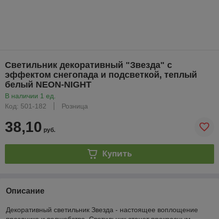
Светильник декоративный "Звезда" с
эффектом снегопада и подсветкой, теплый
белый NEON-NIGHT
В наличии 1 ед.
Код: 501-182
Розница
38,10
руб.
Купить
Описание
Декоративный светильник Звезда - настоящее воплощение
праздника и волшебства. Светильник станет прекрасным