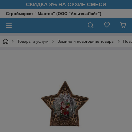
СКИДКА 8% НА СУХИЕ СМЕСИ
Строймаркет " Мастер" (ООО "АльгенаЛайт")
Товары и услуги
Зимние и новогодние товары
Нов