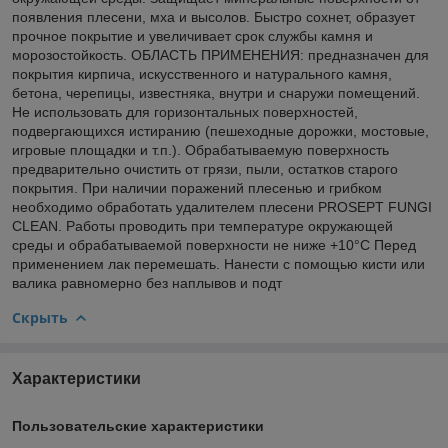
появления плесени, мха и высолов. Быстро сохнет, образует
прочное покрытие и увеличивает срок службы камня и
морозостойкость. ОБЛАСТЬ ПРИМЕНЕНИЯ: предназначен для
покрытия кирпича, искусственного и натурального камня,
бетона, черепицы, известняка, внутри и снаружи помещений.
Не использовать для горизонтальных поверхностей,
подвергающихся истиранию (пешеходные дорожки, мостовые,
игровые площадки и т.п.). Обрабатываемую поверхность
предварительно очистить от грязи, пыли, остатков старого
покрытия. При наличии поражений плесенью и грибком
необходимо обработать удалителем плесени PROSEPT FUNGI
CLEAN. Работы проводить при температуре окружающей
среды и обрабатываемой поверхности не ниже +10°С Перед
применением лак перемешать. Нанести с помощью кисти или
валика равномерно без наплывов и подт
Скрыть
Характеристики
Пользовательские характеристики