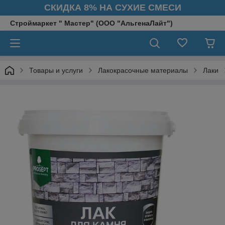
СКИДКА 8% НА СУХИЕ СМЕСИ
Строймаркет " Мастер" (ООО "АльгенаЛайт")
Товары и услуги
Лакокрасочные материалы
Лаки