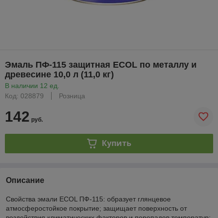
Эмаль ПФ-115 защитная ECOL по металлу и
древесине 10,0 л (11,0 кг)
В наличии 12 ед.
Код: 028879
Розница
142
руб.
Купить
Описание
Свойства эмали ECOL ПФ-115: образует глянцевое
атмосферостойкое покрытие; защищает поверхность от
воздействия климатических факторов и перепадов температур;