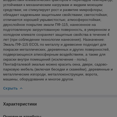
устойчивая к механическим нагрузкам и жидким моющим
средствам; не стимулирует рост и развитие микрофлоры;
обладает надежными защитными свойствами; светостойкая;
отличается хорошей укрывистостью; атмосферостойкая;
двухслойное покрытие эмали ПФ-115, нанесенное на
подготовленную загрунтованную поверхность, в умеренном и
холодном климате сохраняет защитные свойства в течение 4
лет (при соблюдении технологии нанесения). Назначение:
Эмаль ПФ-115 ECOL по металлу и древесине подходит для
покраски металлических, деревянных и других поверхностей,
подвергающихся атмосферным воздействиям, а также для
окраски внутри помещений (исключение - полы).
Пентафталевой эмалью можно красить окна, двери, садово-
парковую мебель (включая беседки и скамейки), деревянные и
металлические изгороди, металлоконструкции, ворота,
машины, оборудование и многое другое.
Скрыть
Характеристики
Основные атрибуты