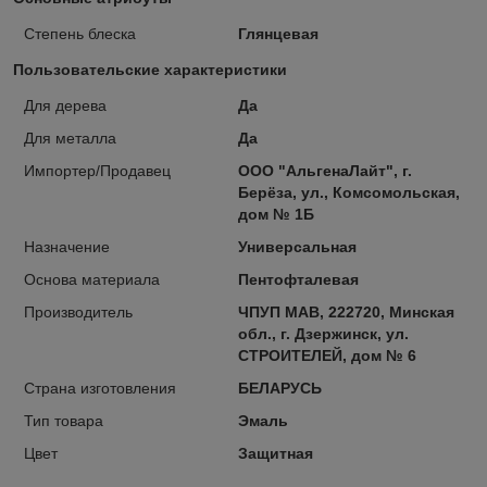
Степень блеска
Глянцевая
Пользовательские характеристики
Для дерева
Да
Для металла
Да
Импортер/Продавец
ООО "АльгенаЛайт", г.
Берёза, ул., Комсомольская,
дом № 1Б
Назначение
Универсальная
Основа материала
Пентофталевая
Производитель
ЧПУП МАВ, 222720, Минская
обл., г. Дзержинск, ул.
СТРОИТЕЛЕЙ, дом № 6
Страна изготовления
БЕЛАРУСЬ
Тип товара
Эмаль
Цвет
Защитная