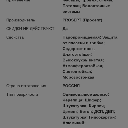
Потолки; Водосточные
системы
Производитель
PROSEPT (Просепт)
СКИДКИ НЕ ДЕЙСТВУЮТ
Да
Свойства
Паропроницаемая; Защита
от плесени и грибка;
Содержит воск;
Влагостойкая;
Высокоукрывистая;
Атмосферостойкая;
Светостойкая;
Морозостойкая
Страна изготовления
РОССИЯ
Тип поверхности
Оцинкованное железо;
Черепица; Шифер;
Штукатурка; Кирпич;
Цемент; Бетон; ДСП, ДВП;
Штукатурка; Гипсокартон;
Алюминий;