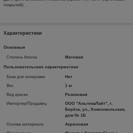
покрытий).
Характеристики
Основные
Степень блеска
Матовая
Пользовательские характеристики
База для колеровки
Нет
Вес
1 кг
Вид краски
Резиновая
Импортер/Продавец
ООО "АльгенаЛайт", г.
Берёза, ул., Комсомольская,
дом № 1Б
Основа материала
Акриловая
Применение
Фасады; Кровля; Стены;