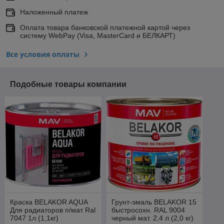
Наложенный платеж
Оплата товара банковской платежной картой через
систему WebPay (Visa, MasterCard и БЕЛКАРТ)
Все условия оплаты
Подобные товары компании
Краска BELAKOR AQUA
Грунт-эмаль BELAKOR 15
Для радиаторов п/мат Ral
быстросохн. RAL 9004
7047 1л (1,1кг)
черный мат. 2,4 л (2,0 кг)