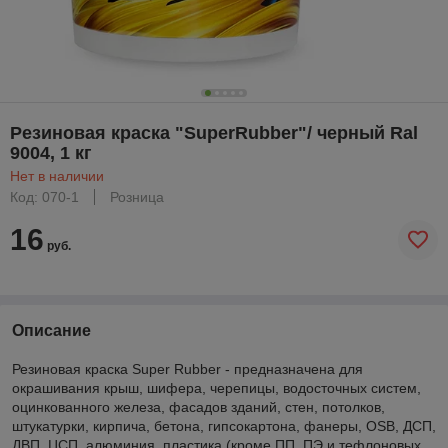
Резиновая краска "SuperRubber"/ черный Ral
9004, 1 кг
Нет в наличии
Код: 070-1
Розница
16
руб.
Описание
Резиновая краска Super Rubber - предназначена для
окрашивания крыш, шифера, черепицы, водосточных систем,
оцинкованного железа, фасадов зданий, стен, потолков,
штукатурки, кирпича, бетона, гипсокартона, фанеры, OSB, ДСП,
ДВП, ЦСП, алюминия, пластика (кроме ПП, ПЭ и тефлоновых