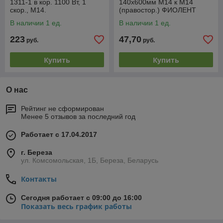
1311-1 в кор. 1100 Вт, 1
140х600мм М14 к М14
скор., M14.
(правостор.) ФИОЛЕНТ
В наличии 1 ед.
В наличии 1 ед.
223
47,70
руб.
руб.
Купить
Купить
О нас
Рейтинг не сформирован
Менее 5 отзывов за последний год
Работает с 17.04.2017
г. Береза
ул. Комсомольская, 1Б, Береза, Беларусь
Контакты
Сегодня работает с 09:00 до 16:00
Показать весь график работы