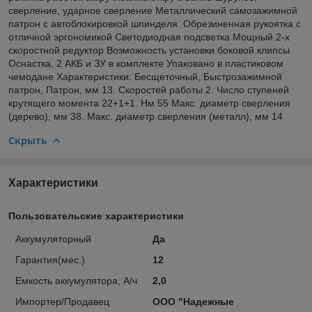
сверление, ударное сверление Металлический самозажимной
патрон с автоблокировкой шпинделя. Обрезиненная рукоятка с
отличной эргономикой Светодиодная подсветка Мощный 2-х
скоростной редуктор Возможность установки боковой клипсы
Оснастка, 2 АКБ и ЗУ в комплекте Упаковано в пластиковом
чемодане Характеристики: Бесщеточный, Быстрозажимной
патрон, Патрон, мм 13. Скоростей работы 2. Число ступеней
крутящего момента 22+1+1. Нм 55 Макс. диаметр сверления
(дерево), мм 38. Макс. диаметр сверления (металл), мм 14
Скрыть
Характеристики
Пользовательские характеристики
Аккумуляторный
Да
Гарантия(мес.)
12
Емкость аккумулятора, А/ч
2,0
Импортер/Продавец
ООО "Надежные