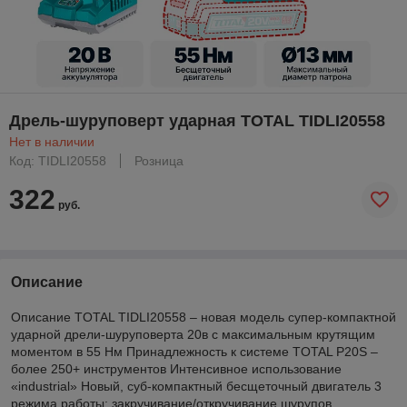
Дрель-шуруповерт ударная TOTAL TIDLI20558
Нет в наличии
Код: TIDLI20558
Розница
322
руб.
Описание
Описание TOTAL TIDLI20558 – новая модель супер-компактной
ударной дрели-шуруповерта 20в с максимальным крутящим
моментом в 55 Нм Принадлежность к системе TOTAL P20S –
более 250+ инструментов Интенсивное использование
«industrial» Новый, суб-компактный бесщеточный двигатель 3
режима работы: закручивание/откручивание шурупов,