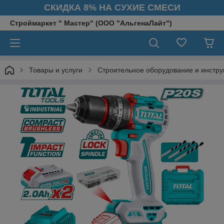
СКИДКА 8% НА СУХИЕ СМЕСИ
Строймаркет " Мастер" (ООО "АльгенаЛайт")
Товары и услуги
Строительное оборудование и инстр