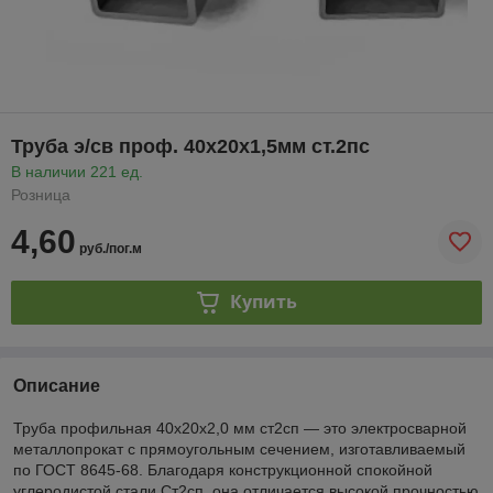
Труба э/св проф. 40х20х1,5мм ст.2пс
В наличии 221 ед.
Розница
4,60
руб./пог.м
Купить
Описание
Труба профильная 40х20х2,0 мм ст2сп — это электросварной
металлопрокат с прямоугольным сечением, изготавливаемый
по ГОСТ 8645-68. Благодаря конструкционной спокойной
углеродистой стали Ст2сп, она отличается высокой прочностью