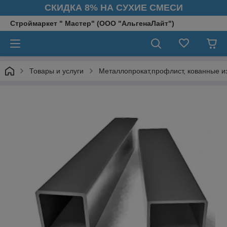
СКИДКА 8% НА СУХИЕ СМЕСИ
Строймаркет " Мастер" (ООО "АльгенаЛайт")
Товары и услуги
Металлопрокат,профлист, кованные и